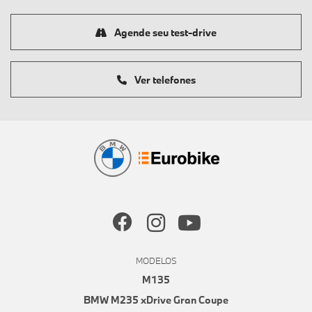
Agende seu test-drive
Ver telefones
MODELOS
M135
BMW M235 xDrive Gran Coupe