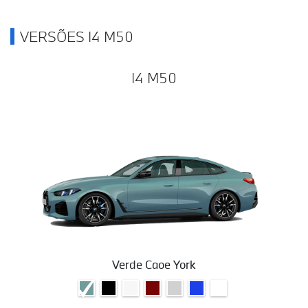
VERSÕES I4 M50
I4 M50
Verde Caoe York