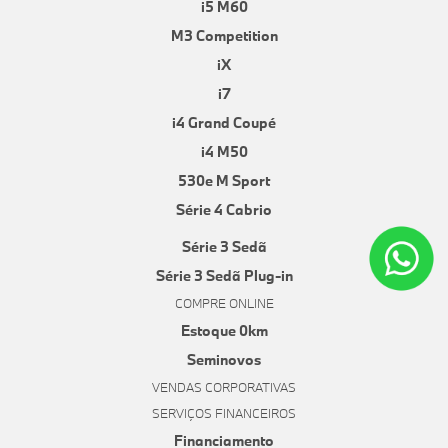
i5 M60
M3 Competition
iX
i7
i4 Grand Coupé
i4 M50
530e M Sport
Série 4 Cabrio
Série 3 Sedã
Série 3 Sedã Plug-in
COMPRE ONLINE
Estoque 0km
Seminovos
VENDAS CORPORATIVAS
SERVIÇOS FINANCEIROS
Financiamento