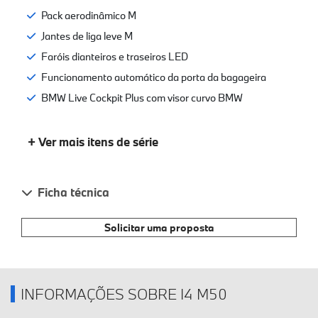
Pack aerodinâmico M
Jantes de liga leve M
Faróis dianteiros e traseiros LED
Funcionamento automático da porta da bagageira
BMW Live Cockpit Plus com visor curvo BMW
+ Ver mais itens de série
Ficha técnica
Solicitar uma proposta
INFORMAÇÕES SOBRE I4 M50