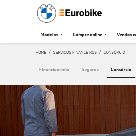
Modelos
Compre online
Vendas c
HOME
SERVIÇOS FINANCEIROS
CONSÓRCIO
Financiamento
Seguros
Consórcio