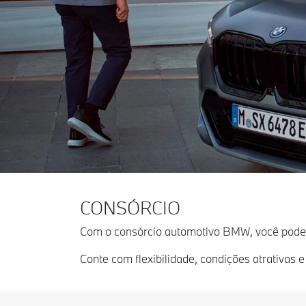
CONSÓRCIO
Com o consórcio automotivo BMW, você pode r
Conte com flexibilidade, condições atrativas