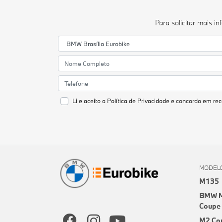
Para solicitar mais 
Li e aceito a
Política de Privacidade
e concordo em rec
MODEL
M135
BMW M
Coupe
M2 Co