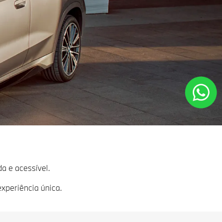
a e acessível.
xperiência única.