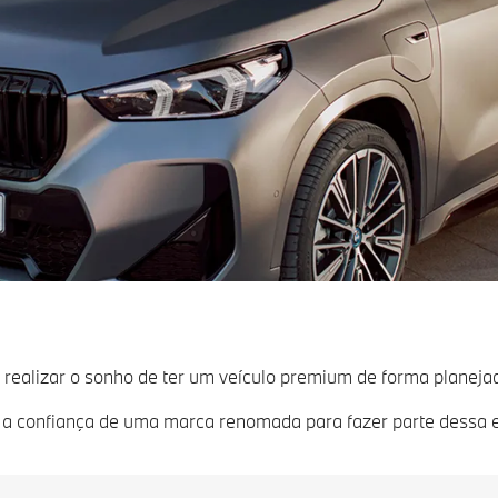
ealizar o sonho de ter um veículo premium de forma planejad
 e a confiança de uma marca renomada para fazer parte dessa e