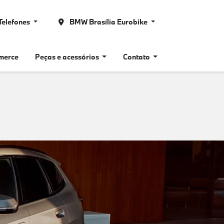
Telefones
BMW Brasília Eurobike
merce
Peças e acessórios
Contato