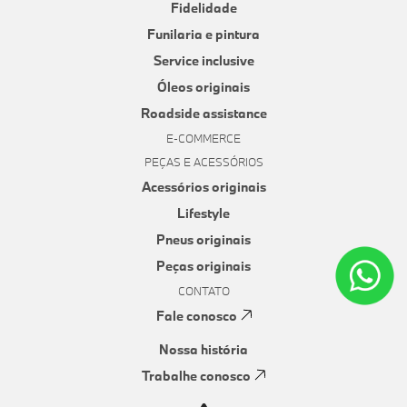
Fidelidade
Funilaria e pintura
Service inclusive
Óleos originais
Roadside assistance
E-COMMERCE
PEÇAS E ACESSÓRIOS
Acessórios originais
Lifestyle
Pneus originais
Peças originais
CONTATO
Fale conosco
Nossa história
Trabalhe conosco
Canal de denúncias