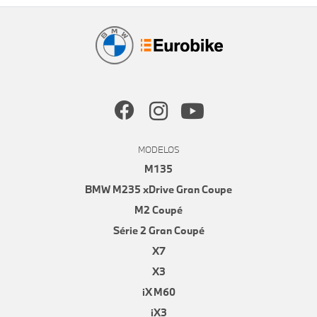
MODELOS
M135
BMW M235 xDrive Gran Coupe
M2 Coupé
Série 2 Gran Coupé
X7
X3
iX M60
iX3