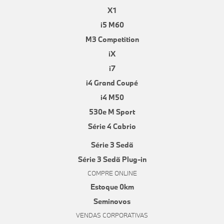
X1
i5 M60
M3 Competition
iX
i7
i4 Grand Coupé
i4 M50
530e M Sport
Série 4 Cabrio
Série 3 Sedã
Série 3 Sedã Plug-in
COMPRE ONLINE
Estoque 0km
Seminovos
VENDAS CORPORATIVAS