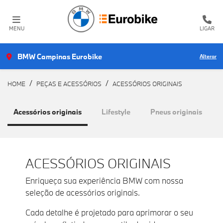
MENU
LIGAR
BMW Campinas Eurobike
Alterar
HOME
PEÇAS E ACESSÓRIOS
ACESSÓRIOS ORIGINAIS
Acessórios originais
Lifestyle
Pneus originais
ACESSÓRIOS ORIGINAIS
Enriqueça sua experiência BMW com nossa
seleção de acessórios originais.
Cada detalhe é projetado para aprimorar o seu