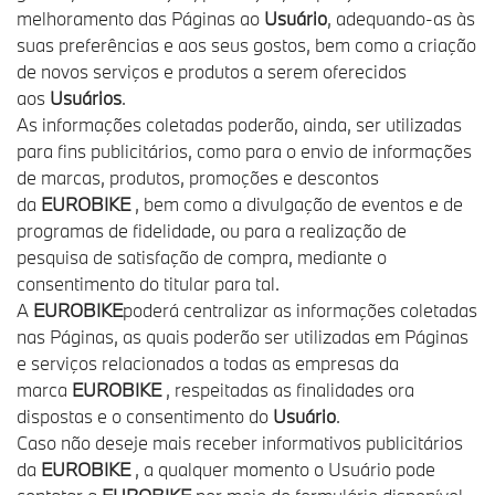
melhoramento das Páginas ao
Usuário
, adequando-as às
suas preferências e aos seus gostos, bem como a criação
de novos serviços e produtos a serem oferecidos
aos
Usuários
.
As informações coletadas poderão, ainda, ser utilizadas
para fins publicitários, como para o envio de informações
de marcas, produtos, promoções e descontos
da
EUROBIKE
, bem como a divulgação de eventos e de
programas de fidelidade, ou para a realização de
pesquisa de satisfação de compra, mediante o
consentimento do titular para tal.
A
EUROBIKE
poderá centralizar as informações coletadas
nas Páginas, as quais poderão ser utilizadas em Páginas
e serviços relacionados a todas as empresas da
marca
EUROBIKE
, respeitadas as finalidades ora
dispostas e o consentimento do
Usuário
.
Caso não deseje mais receber informativos publicitários
da
EUROBIKE
, a qualquer momento o Usuário pode