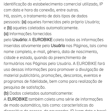
identificação do estabelecimento comercial utilizado, IP
com data e hora da conexão, entre outras.
Há, assim, o tratamento de dois tipos de dados
pessoais:
(a)
aqueles fornecidos pelo próprio Usuário;
e
(b)
aqueles coletados automaticamente.
(a)
Informações fornecidas
pelo
Usuário:
A
EUROBIKE
coleta todas as informações
inseridas ativamente pelo
Usuário
nas Páginas, tais como
nome completo, e-mail, gênero, data de nascimento,
cidade e estado, quando do preenchimento de
formulários nas Páginas pelo Usuário. A EUROBIKE fará
uso dessas informações para promover a divulgação de
material publicitário, promoções, descontos, eventos e
programas de fidelidade, bem como para realização de
pesquisa de satisfação.
(b)
Dados coletados automaticamente:
A
EUROBIKE
também coleta uma série de informações
de modo automático, tais como: características do
dispositivo de acesso, do navegador, IP (com data e hora),