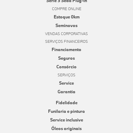
Série 3 Sedã Plug-in
COMPRE ONLINE
Estoque 0km
Seminovos
VENDAS CORPORATIVAS
SERVIÇOS FINANCEIROS
Financiamento
Seguros
Consórcio
SERVIÇOS
Service
Garantia
Fidelidade
Funilaria e pintura
Service inclusive
Óleos originais