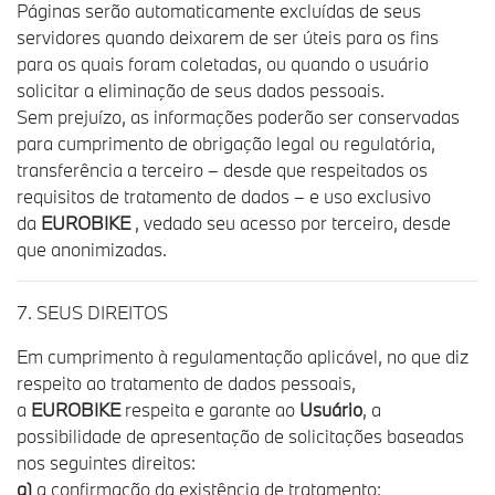
Páginas serão automaticamente excluídas de seus
servidores quando deixarem de ser úteis para os fins
para os quais foram coletadas, ou quando o usuário
solicitar a eliminação de seus dados pessoais.
Sem prejuízo, as informações poderão ser conservadas
para cumprimento de obrigação legal ou regulatória,
transferência a terceiro – desde que respeitados os
requisitos de tratamento de dados – e uso exclusivo
da
EUROBIKE
, vedado seu acesso por terceiro, desde
que anonimizadas.
7. SEUS DIREITOS
Em cumprimento à regulamentação aplicável, no que diz
respeito ao tratamento de dados pessoais,
a
EUROBIKE
respeita e garante ao
Usuário
, a
possibilidade de apresentação de solicitações baseadas
nos seguintes direitos:
a)
a confirmação da existência de tratamento;