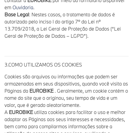
contatar a
EUROBIKE
por meio do formulário disponível
em
Ouvidoria
.
Base Legal
: Nestes casos, o tratamento de dados é
autorizado pelo inciso I do artigo 7º da Lei nº
13.709/2018, a Lei Geral de Proteção de Dados (“Lei
Geral de Proteção de Dados – LGPD”).
3.COMO UTILIZAMOS OS COOKIES
Cookies são arquivos ou informações que podem ser
armazenadas em seus dispositivos, quando você visita as
Páginas da
EUROBIKE
. Geralmente, um cookie contém o
nome do site que o originou, seu tempo de vida e um
valor, que é gerado aleatoriamente.
A
EUROBIKE
utiliza cookies para facilitar o uso e melhor
adaptar as Páginas aos seus interesses e necessidades,
bem como para compilarmos informações sobre a