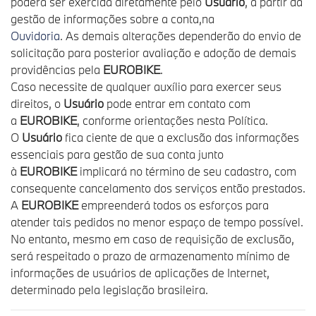
poderá ser exercida diretamente pelo
Usuário
, a partir da
gestão de informações sobre a conta,na
Ouvidoria
. As demais alterações dependerão do envio de
solicitação para posterior avaliação e adoção de demais
providências pela
EUROBIKE
.
Caso necessite de qualquer auxílio para exercer seus
direitos, o
Usuário
pode entrar em contato com
a
EUROBIKE
, conforme orientações nesta Política.
O
Usuário
fica ciente de que a exclusão das informações
essenciais para gestão de sua conta junto
à
EUROBIKE
implicará no término de seu cadastro, com
consequente cancelamento dos serviços então prestados.
A
EUROBIKE
empreenderá todos os esforços para
atender tais pedidos no menor espaço de tempo possível.
No entanto, mesmo em caso de requisição de exclusão,
será respeitado o prazo de armazenamento mínimo de
informações de usuários de aplicações de Internet,
determinado pela legislação brasileira.