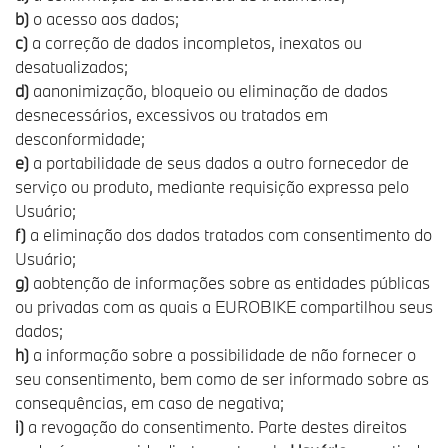
b)
o acesso aos dados;
c)
a correção de dados incompletos, inexatos ou
desatualizados;
d)
aanonimização, bloqueio ou eliminação de dados
desnecessários, excessivos ou tratados em
desconformidade;
e)
a portabilidade de seus dados a outro fornecedor de
serviço ou produto, mediante requisição expressa pelo
Usuário;
f)
a eliminação dos dados tratados com consentimento do
Usuário;
g)
aobtenção de informações sobre as entidades públicas
ou privadas com as quais a EUROBIKE compartilhou seus
dados;
h)
a informação sobre a possibilidade de não fornecer o
seu consentimento, bem como de ser informado sobre as
consequências, em caso de negativa;
i)
a revogação do consentimento. Parte destes direitos