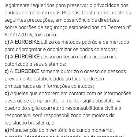
legalmente requeridos para preservar a privacidade dos
dados coletados em suas Páginas. Desta forma, adota as
seguintes precauções, em observância às diretrizes
sobre padrões de segurança estabelecidas no Decreto nº
8.771/2016, tais como:
a)
A
EUROBIKE
utiliza os métodos padrão e de mercado
para criptografar e anonimizar os dados coletados;
b)
A
EUROBIKE
possui proteção contra acesso não
autorizado a seus sistemas:
c)
A
EUROBIKE
somente autoriza o acesso de pessoas
previamente estabelecidas ao local onde são
armazenadas as informações coletadas;
d)
Aqueles que entrarem em contato com as informações
deverão se comprometer a manter sigilo absoluto. A
quebra do sigilo acarretará responsabilidade civil e o
responsável será responsabilizado nos moldes da
legislação brasileira; e
e)
Manutenção do inventário indicando momento,