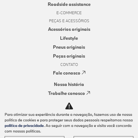
Roadside assistance
E-COMMERCE
PEÇAS E ACESSÓRIOS
Acessórios originais
Lifestyle
Pneus originais
Peças originais
CONTATO
Fale conosco
Nossa história
Trabalhe conosco
Canal de denúncias
Política de privacidade
Para otimizar sua experiência durante a navegação, fazemos uso de nossa
política de cookies e para proteger seus dados pessoais respeitamos nossa
política de privacidade
. Ao seguir com a navegação e visita você concorda
No trânsito, enxergar o outro salva vidas.
com nossas políticas.