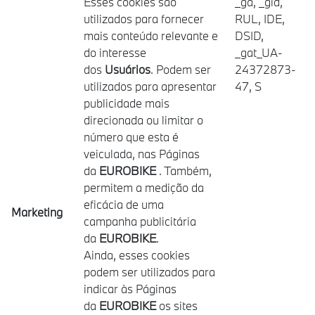
Esses cookies são
_ga, _gid,
utilizados para fornecer
RUL, IDE,
mais conteúdo relevante e
DSID,
do interesse
_gat_UA-
dos
Usuários
. Podem ser
24372873-
utilizados para apresentar
47, S
publicidade mais
direcionada ou limitar o
número que esta é
veiculada, nas Páginas
da
EUROBIKE
. Também,
permitem a medição da
eficácia de uma
Marketing
campanha publicitária
da
EUROBIKE
.
Ainda, esses cookies
podem ser utilizados para
indicar às Páginas
da
EUROBIKE
os sites