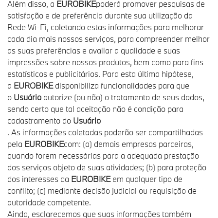
Além disso, a
EUROBIKE
poderá promover pesquisas de
satisfação e de preferência durante sua utilização da
Rede Wi-Fi, coletando estas informações para melhorar
cada dia mais nossos serviços, para compreender melhor
as suas preferências e avaliar a qualidade e suas
impressões sobre nossos produtos, bem como para fins
estatísticos e publicitários. Para esta última hipótese,
a
EUROBIKE
disponibiliza funcionalidades para que
o
Usuário
autorize (ou não) o tratamento de seus dados,
sendo certo que tal aceitação não é condição para
cadastramento do
Usuário
. As informações coletadas poderão ser compartilhadas
pela
EUROBIKE
com: (a) demais empresas parceiras,
quando forem necessárias para a adequada prestação
dos serviços objeto de suas atividades; (b) para proteção
dos interesses da
EUROBIKE
em qualquer tipo de
conflito; (c) mediante decisão judicial ou requisição de
autoridade competente.
Ainda, esclarecemos que suas informações também