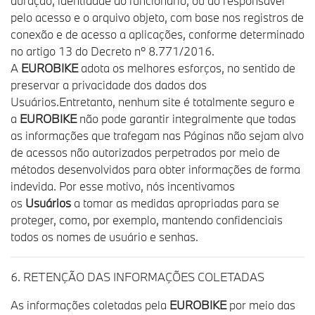
duração, identidade do funcionário, ou do responsável
pelo acesso e o arquivo objeto, com base nos registros de
conexão e de acesso a aplicações, conforme determinado
no artigo 13 do Decreto nº 8.771/2016.
A
EUROBIKE
adota os melhores esforços, no sentido de
preservar a privacidade dos dados dos
Usuários.Entretanto, nenhum site é totalmente seguro e
a
EUROBIKE
não pode garantir integralmente que todas
as informações que trafegam nas Páginas não sejam alvo
de acessos não autorizados perpetrados por meio de
métodos desenvolvidos para obter informações de forma
indevida. Por esse motivo, nós incentivamos
os
Usuários
a tomar as medidas apropriadas para se
proteger, como, por exemplo, mantendo confidenciais
todos os nomes de usuário e senhas.
6. RETENÇÃO DAS INFORMAÇÕES COLETADAS
As informações coletadas pela
EUROBIKE
por meio das