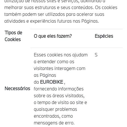
utilização de nossos sites e serviços, auxiliando a
melhorar suas estruturas e seus conteúdos. Os cookies
também podem ser utilizados para acelerar suas
atividades e experiências futuras nas Páginas.
Tipos de
O que eles fazem?
Espécies
Cookies
Esses cookies nos ajudam
S
a entender como os
visitantes interagem com
as Páginas
da
EUROBIKE
,
Necessários
fornecendo informações
sobre as áreas visitadas,
o tempo de visita ao site e
quaisquer problemas
encontrados, como
mensagens de erro.