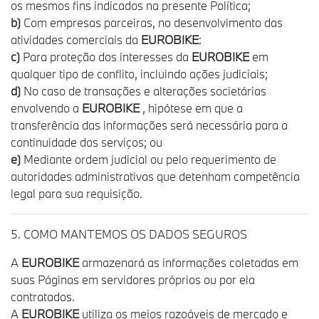
os mesmos fins indicados na presente Política;
b)
Com empresas parceiras, no desenvolvimento das
atividades comerciais da
EUROBIKE
:
c)
Para proteção dos interesses da
EUROBIKE
em
qualquer tipo de conflito, incluindo ações judiciais;
d)
No caso de transações e alterações societárias
envolvendo a
EUROBIKE
, hipótese em que a
transferência das informações será necessária para a
continuidade dos serviços; ou
e)
Mediante ordem judicial ou pelo requerimento de
autoridades administrativas que detenham competência
legal para sua requisição.
5. COMO MANTEMOS OS DADOS SEGUROS
A
EUROBIKE
armazenará as informações coletadas em
suas Páginas em servidores próprios ou por ela
contratados.
A
EUROBIKE
utiliza os meios razoáveis de mercado e