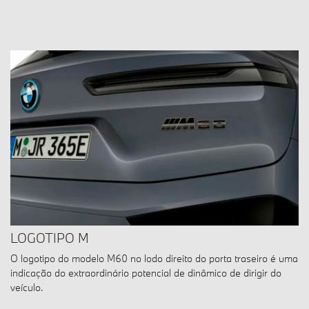
LOGOTIPO M
O logotipo do modelo M60 no lodo direito do porta traseiro é uma
indicação do extraordinário potencial de dinâmico de dirigir do
veículo.