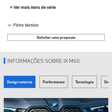
+ Ver mais itens de série
Ficha técnica
Solicitar uma proposta
INFORMAÇÕES SOBRE IX M60
Design externo
Performance
Tecnologia
Des