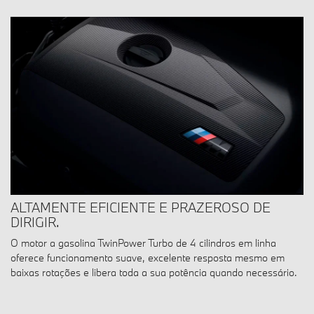
ALTAMENTE EFICIENTE E PRAZEROSO DE
DIRIGIR.
O motor a gasolina TwinPower Turbo de 4 cilindros em linha
oferece funcionamento suave, excelente resposta mesmo em
baixas rotações e libera toda a sua potência quando necessário.