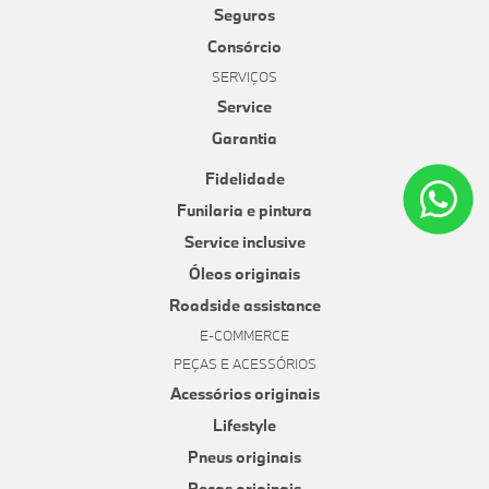
Seguros
Consórcio
SERVIÇOS
Service
Garantia
Fidelidade
Funilaria e pintura
Service inclusive
Óleos originais
Roadside assistance
E-COMMERCE
PEÇAS E ACESSÓRIOS
Acessórios originais
Lifestyle
Pneus originais
Peças originais