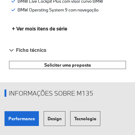
BMW Live Cockpit Plus com visor curvo BMW
BMW Operating System 9 com navegação
+ Ver mais itens de série
Ficha técnica
Solicitar uma proposta
INFORMAÇÕES SOBRE M135
Performance
Design
Tecnologia