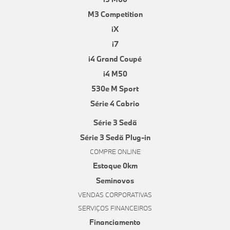
M3 Competition
iX
i7
i4 Grand Coupé
i4 M50
530e M Sport
Série 4 Cabrio
Série 3 Sedã
Série 3 Sedã Plug-in
COMPRE ONLINE
Estoque 0km
Seminovos
VENDAS CORPORATIVAS
SERVIÇOS FINANCEIROS
Financiamento