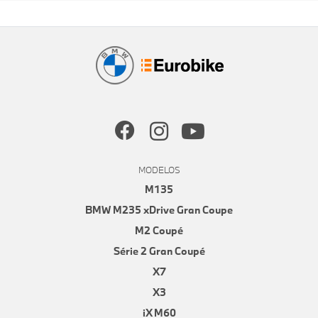
MODELOS
M135
BMW M235 xDrive Gran Coupe
M2 Coupé
Série 2 Gran Coupé
X7
X3
iX M60