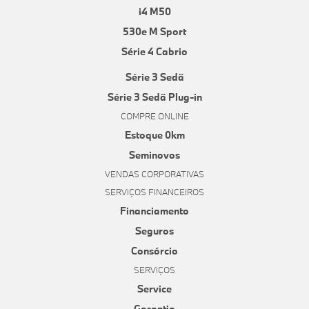
i4 M50
530e M Sport
Série 4 Cabrio
Série 3 Sedã
Série 3 Sedã Plug-in
COMPRE ONLINE
Estoque 0km
Seminovos
VENDAS CORPORATIVAS
SERVIÇOS FINANCEIROS
Financiamento
Seguros
Consórcio
SERVIÇOS
Service
Garantia