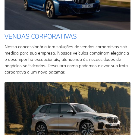
VENDAS CORPORATIVAS
Nossa concessionária tem soluções de vendas corporativas sob
medida para sua empresa. Nossos veículos combinam elegância
e desempenho excepcionais, atendendo às necessidades de
negócios sofisticados. Descubra como podemos elevar sua frota
corporativa a um novo patamar.