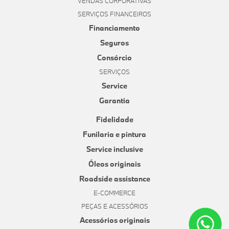
VENDAS CORPORATIVAS
SERVIÇOS FINANCEIROS
Financiamento
Seguros
Consórcio
SERVIÇOS
Service
Garantia
Fidelidade
Funilaria e pintura
Service inclusive
Óleos originais
Roadside assistance
E-COMMERCE
PEÇAS E ACESSÓRIOS
Acessórios originais