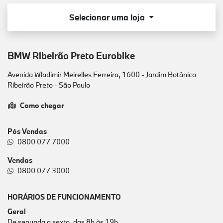
Selecionar uma loja
BMW Ribeirão Preto Eurobike
Avenida Wladimir Meirelles Ferreira, 1600 - Jardim Botânico
Ribeirão Preto - São Paulo
Como chegar
Pós Vendas
0800 077 7000
Vendas
0800 077 3000
HORÁRIOS DE FUNCIONAMENTO
Geral
De segunda a sexta, das 8h às 19h.