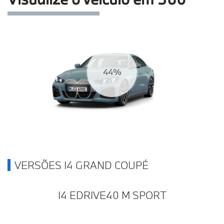
50%
VERSÕES I4 GRAND COUPÉ
I4 EDRIVE40 M SPORT