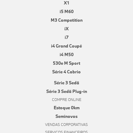
X1
i5 M60
M3 Competition
iX
i7
i4 Grand Coupé
i4 M50
530e M Sport
Série 4 Cabrio
Série 3 Sedã
Série 3 Sedã Plug-in
COMPRE ONLINE
Estoque 0km
Seminovos
VENDAS CORPORATIVAS
SERVIÇOS FINANCEIROS