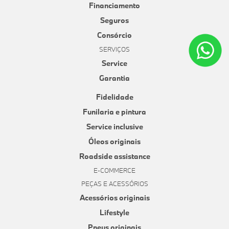
Financiamento
Seguros
Consórcio
SERVIÇOS
Service
Garantia
Fidelidade
Funilaria e pintura
Service inclusive
Óleos originais
Roadside assistance
E-COMMERCE
PEÇAS E ACESSÓRIOS
Acessórios originais
Lifestyle
Pneus originais