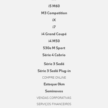
i5 M60
M3 Competition
iX
i7
i4 Grand Coupé
i4 M50
530e M Sport
Série 4 Cabrio
Série 3 Sedã
Série 3 Sedã Plug-in
COMPRE ONLINE
Estoque 0km
Seminovos
VENDAS CORPORATIVAS
SERVIÇOS FINANCEIROS