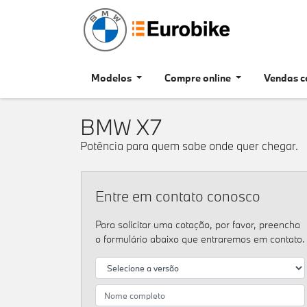
Modelos
Compre online
Vendas c
BMW
X7
Potência para quem sabe onde quer chegar.
Entre em contato conosco
Para solicitar uma cotação, por favor, preencha
o formulário abaixo que entraremos em contato.