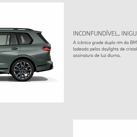
INCONFUNDÍVEL, INIGU
A icônica grade duplo rim da BMW
ladeada pelos daylights de cris
assinatura de luz diurna.