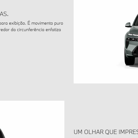
AS.
para exibição. É movimento puro
dor da circunferência enfatiza
UM OLHAR QUE IMPRE