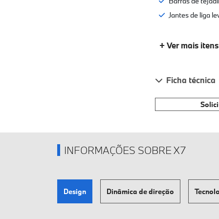
Barras de tejad
Jantes de liga l
+ Ver mais itens
Ficha técnica
Solic
INFORMAÇÕES SOBRE X7
Design
Dinâmica de direção
Tecnol