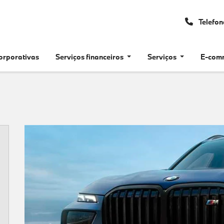
Telefo
orporativas
Serviços financeiros
Serviços
E-com