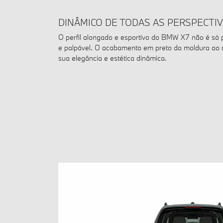
DINÂMICO DE TODAS AS PERSPECTIV
O perfil alongado e esportivo do BMW X7 não é só 
e palpável. O acabamento em preto da moldura ao re
sua elegância e estética dinâmica.