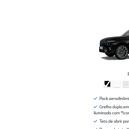
Pack aerodinâm
Grelha dupla e
iluminada com “Ico
Teto de abrir p