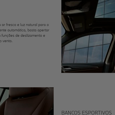
ar fresco e luz natural para o
mente automática, basta apertar
m funções de deslizamento e
o vento.
BANCOS ESPORTIVOS