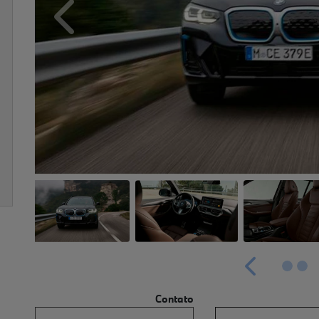
Anterior
Anterior
Contato