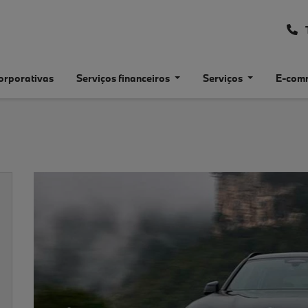
orporativas
Serviços financeiros
Serviços
E-com