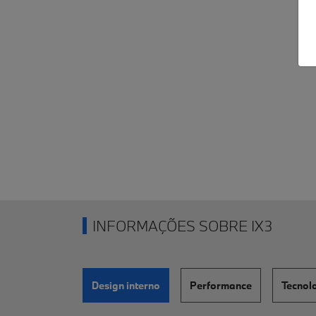
INFORMAÇÕES SOBRE IX3
Design interno
Performance
Tecnol