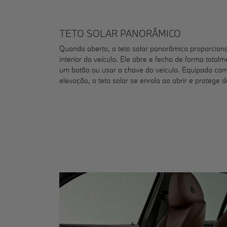
TETO SOLAR PANORÂMICO
Quando aberto, o teto solar panorâmico proporciona 
interior do veículo. Ele abre e fecha de forma total
um botão ou usar a chave do veículo. Equipado co
elevação, o teto solar se enrola ao abrir e protege d