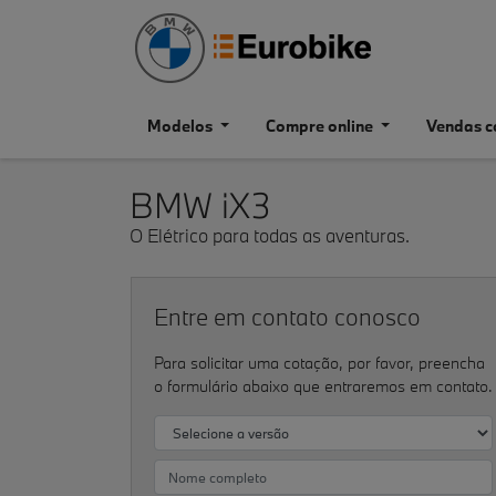
Modelos
Compre online
Vendas c
BMW
iX3
O Elétrico para todas as aventuras.
Entre em contato conosco
Para solicitar uma cotação, por favor, preencha
o formulário abaixo que entraremos em contato.