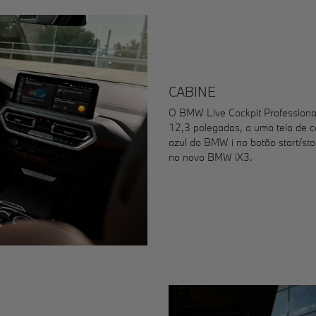
CABINE
O BMW Live Cockpit Professional 
12,3 polegadas, a uma tela de 
azul do BMW i no botão start/sto
no novo BMW iX3.