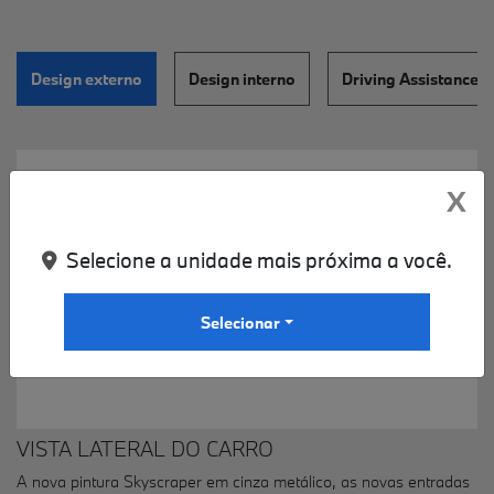
Design externo
Design interno
Driving Assistance
X
Selecione a unidade mais próxima a você.
Selecionar
VISTA LATERAL DO CARRO
A nova pintura Skyscraper em cinza metálico, as novas entradas