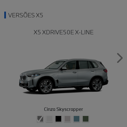
VERSÕES X5
X5 XDRIVE50E X-LINE
Nex
Cinza Skyscrapper