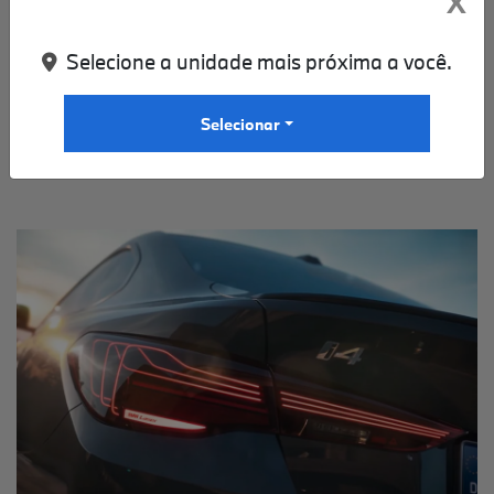
X
qualquer situação de condução. Faróis altos antirreflexo com
iluminação em curva sempre iluminam perfeitamente estradas
escuras.
Selecione a unidade mais próxima a você.
Selecionar