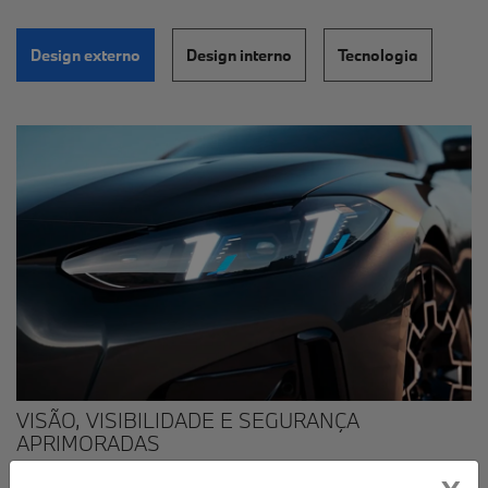
Design externo
Design interno
Tecnologia
VISÃO, VISIBILIDADE E SEGURANÇA
APRIMORADAS
Os faróis LED adaptativos adaptam-se automaticamente a