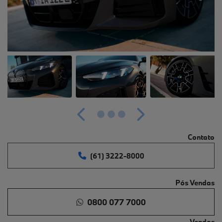
Anterior
Próximo
Contato
(61) 3222-8000
Pós Vendas
0800 077 7000
Vendas