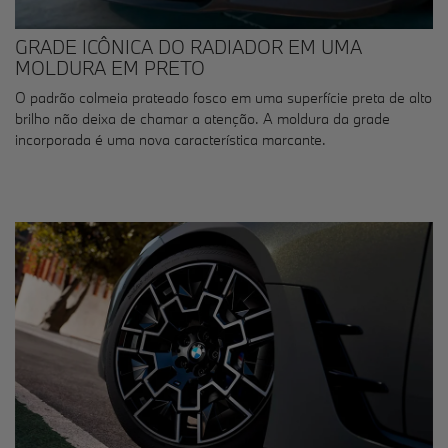
GRADE ICÔNICA DO RADIADOR EM UMA
MOLDURA EM PRETO
O padrão colmeia prateado fosco em uma superfície preta de alto
brilho não deixa de chamar a atenção. A moldura da grade
incorporada é uma nova característica marcante.