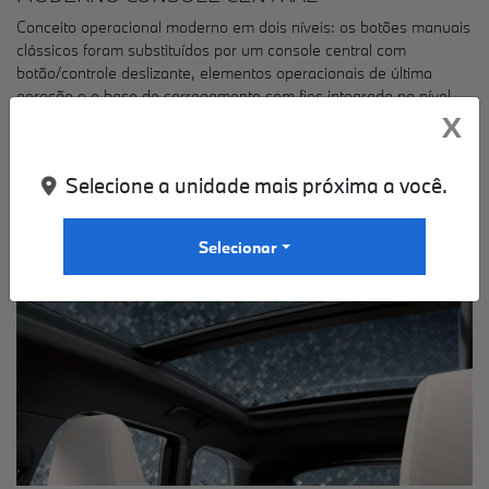
Conceito operacional moderno em dois níveis: os botões manuais
clássicos foram substituídos por um console central com
botão/controle deslizante, elementos operacionais de última
geração e a base de carregamento sem fios integrada no nível
inferior.
X
Selecione a unidade mais próxima a você.
Selecionar