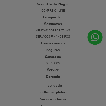
Série 3 Sedã Plug-in
COMPRE ONLINE
Estoque 0km
Seminovos
VENDAS CORPORATIVAS
SERVIÇOS FINANCEIROS
Financiamento
Seguros
Consórcio
SERVIÇOS
Service
Garantia
Fidelidade
Funilaria e pintura
Service inclusive
Óleos originais