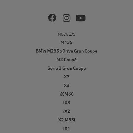
MODELOS
M135
BMW M235 xDrive Gran Coupe
M2 Coupé
Série 2 Gran Coupé
X7
X3
iX M60
iX3
iX2
X2 M35i
iX1