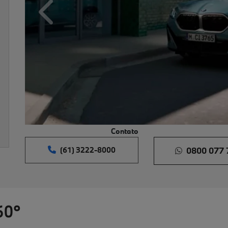
Anterior
Contato
(61) 3222-8000
0800 077 
60°