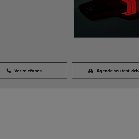
Ver telefones
Agende seu test-dri