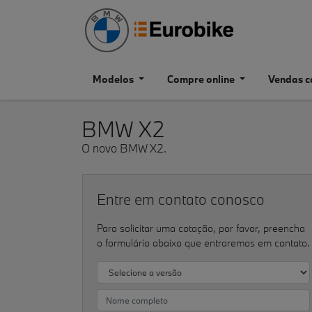
Modelos
Compre online
Vendas c
BMW
X2
O novo BMW X2.
Entre em contato conosco
Para solicitar uma cotação, por favor, preencha
o formulário abaixo que entraremos em contato.