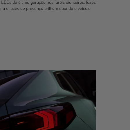
o: LEDs de última geração nos faróis dianteiros, luzes
rna e luzes de presença brilham quando o veículo