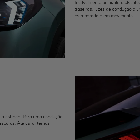
Incrivelmente brilhante e distint
traseiras, luzes de condução diu
está parado e em movimento.
e a estrada. Para uma condução
scuras. Até as lanternas