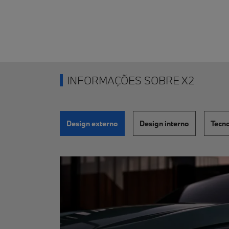
INFORMAÇÕES SOBRE X2
Design externo
Design interno
Tecn