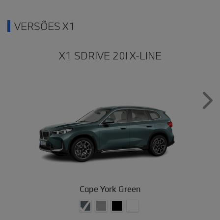
VERSÕES X1
X1 SDRIVE 20I X-LINE
Nex
Cape York Green