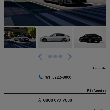
Anterior
Próximo
Contato
(61) 3222-8000
Pós Vendas
0800 077 7000
Vendas