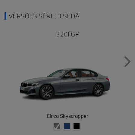
VERSÕES SÉRIE 3 SEDÃ
320I GP
Nex
Cinza Skyscrapper