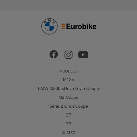
MODELOS
M135
BMW M235 xDrive Gran Coupe
M2 Coupé
Série 2 Gran Coupé
X7
X3
iX M60