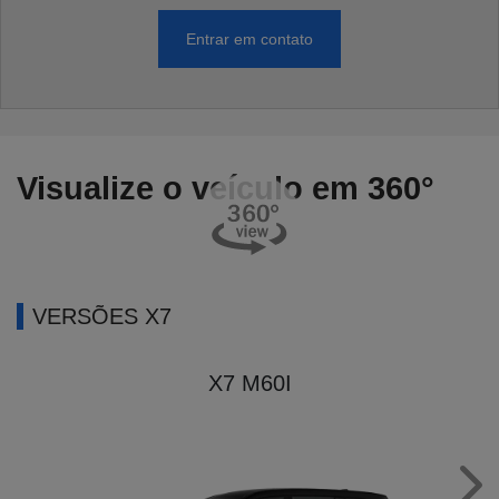
Entrar em contato
Visualize o veículo em 360°
VERSÕES X7
X7 M60I
Nex