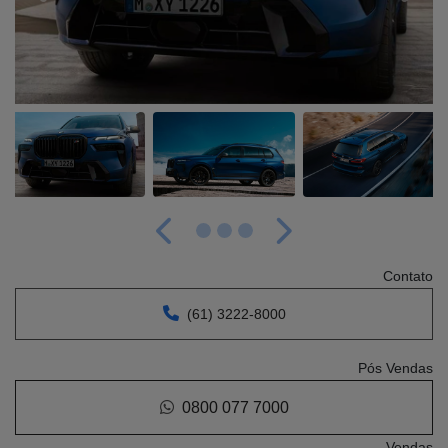
Anterior
Próximo
Contato
(61) 3222-8000
Pós Vendas
0800 077 7000
Vendas