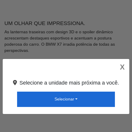
UM OLHAR QUE IMPRESSIONA.
As lanternas traseiras com design 3D e o spoiler dinâmico
acrescentam destaques esportivos e acentuam a postura
poderosa do carro. O BMW X7 irradia potência de todas as
perspectivas.
X
Selecione a unidade mais próxima a você.
Selecionar